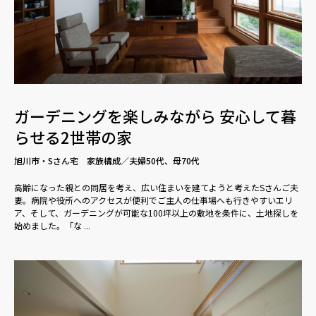
ガーデニングを楽しみながら 安心して暮
らせる2世帯の家
旭川市・Sさん宅 家族構成／夫婦50代、母70代
高齢になった親との同居を考え、広い住まいを建てようと考えたSさんご夫
妻。病院や役所へのアクセスが便利でご主人の仕事場へも行きやすいエリ
ア、そして、ガーデニングが可能な100坪以上の敷地を条件に、土地探しを
始めました。「な ...