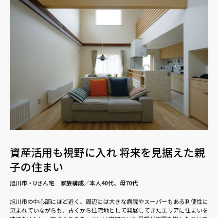
資産活用も視野に入れ 将来を見据えた親
子の住まい
旭川市・Uさん宅 家族構成／本人40代、母70代
旭川市の中心部にほど近く、周辺には大きな病院やスーパーもある利便性に
恵まれていながらも、古くから住宅地として発展してきたエリアに住まいを