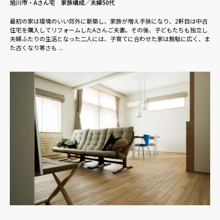
旭川市・Aさん宅 家族構成／夫婦50代
最初の家は環境のいい郊外に新築し、家族が増え手狭になり、2軒目は中古
住宅を購入してリフォームしたAさんご夫妻。その後、子どもたちも独立し
夫婦ふたりの生活となった二人には、子育てに合わせた家は無駄に広く、ま
た古くなり寒さも ...