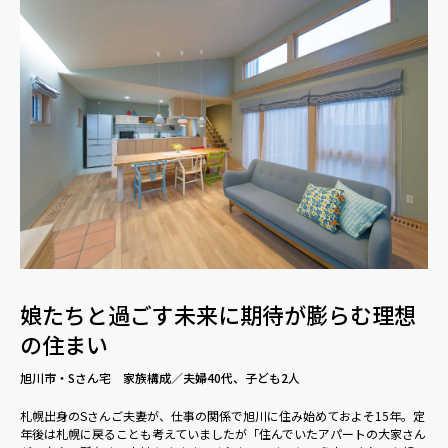
娘たちと過ごす未来に期待が膨らむ理想
の住まい
旭川市・Sさん宅 家族構成／夫婦40代、子ども2人
札幌出身のSさんご夫妻が、仕事の関係で旭川に住み始めておよそ15年。定
年後は札幌に戻ることも考えていましたが「住んでいたアパートの大家さん