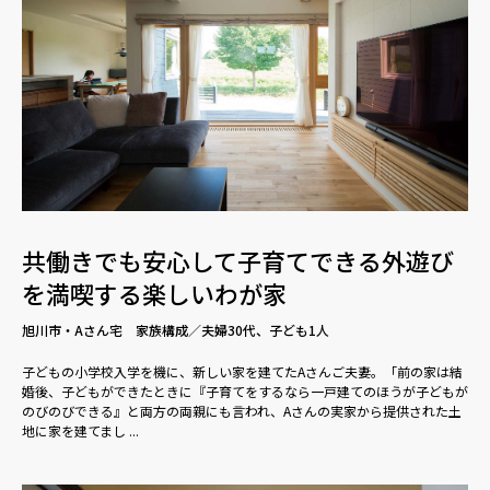
共働きでも安心して子育てできる外遊び
を満喫する楽しいわが家
旭川市・Aさん宅 家族構成／夫婦30代、子ども1人
子どもの小学校入学を機に、新しい家を建てたAさんご夫妻。「前の家は結
婚後、子どもができたときに『子育てをするなら一戸建てのほうが子どもが
のびのびできる』と両方の両親にも言われ、Aさんの実家から提供された土
地に家を建てまし ...