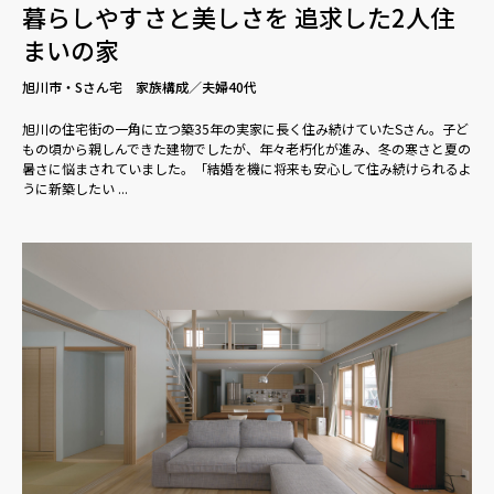
暮らしやすさと美しさを 追求した2人住
まいの家
旭川市・Sさん宅 家族構成／夫婦40代
旭川の住宅街の一角に立つ築35年の実家に長く住み続けていたSさん。子ど
もの頃から親しんできた建物でしたが、年々老朽化が進み、冬の寒さと夏の
暑さに悩まされていました。「結婚を機に将来も安心して住み続けられるよ
うに新築したい ...