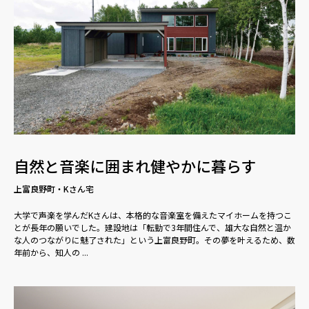
自然と音楽に囲まれ健やかに暮らす
上富良野町・Kさん宅
大学で声楽を学んだKさんは、本格的な音楽室を備えたマイホームを持つこ
とが長年の願いでした。建設地は「転勤で3年間住んで、雄大な自然と温か
な人のつながりに魅了された」という上富良野町。その夢を叶えるため、数
年前から、知人の ...