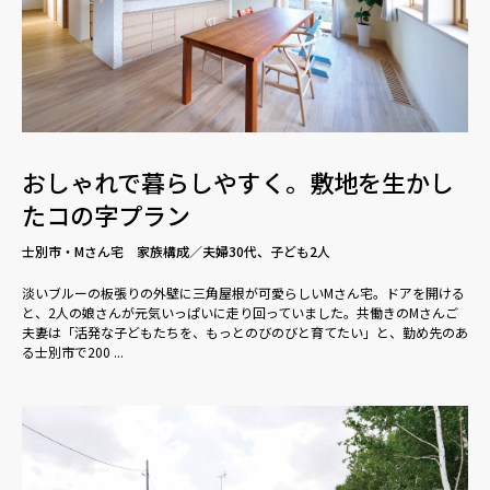
おしゃれで暮らしやすく。敷地を生かし
たコの字プラン
士別市・Mさん宅 家族構成／夫婦30代、子ども2人
淡いブルーの板張りの外壁に三角屋根が可愛らしいMさん宅。ドアを開ける
と、2人の娘さんが元気いっぱいに走り回っていました。共働きのMさんご
夫妻は「活発な子どもたちを、もっとのびのびと育てたい」と、勤め先のあ
る士別市で200 ...