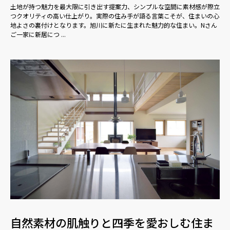
土地が持つ魅力を最大限に引き出す提案力、シンプルな空間に素材感が際立
つクオリティの高い仕上がり。実際の住み手が語る言葉こそが、住まいの心
地よさの裏付けとなります。旭川に新たに生まれた魅力的な住まい。Nさん
ご一家に新居につ ...
自然素材の肌触りと四季を愛おしむ住ま