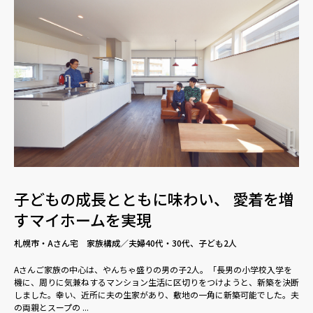
子どもの成長とともに味わい、 愛着を増
すマイホームを実現
札幌市・Aさん宅 家族構成／夫婦40代・30代、子ども2人
Aさんご家族の中心は、やんちゃ盛りの男の子2人。「長男の小学校入学を
機に、周りに気兼ねするマンション生活に区切りをつけようと、新築を決断
しました。幸い、近所に夫の生家があり、敷地の一角に新築可能でした。夫
の両親とスープの ...